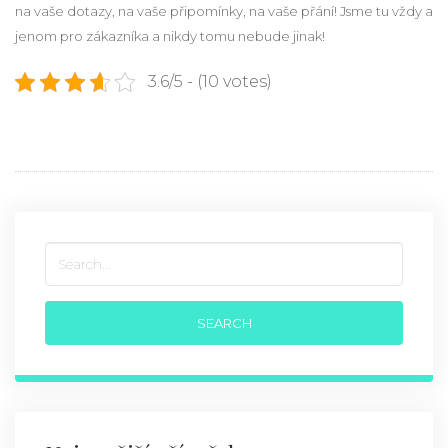
na vaše dotazy, na vaše připomínky, na vaše přání! Jsme tu vždy a
jenom pro zákazníka a nikdy tomu nebude jinak!
3.6/5 - (10 votes)