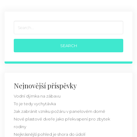
Nejnovější příspěvky
Vodní dýmka na zábavu
To je tedy vychytávka
Jak zabránit vzniku požáru v panelovém domě
Nové plastové dveře jako překvapení pro zbytek
rodiny
Nejkrásnější pohled je shora do údolí