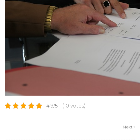
4.9/5 - (10 votes)
Next »