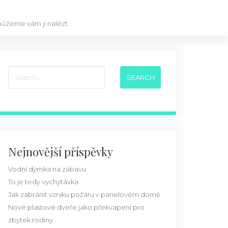
omůžeme vám ji nalézt.
Nejnovější příspěvky
Vodní dýmka na zábavu
To je tedy vychytávka
Jak zabránit vzniku požáru v panelovém domě
Nové plastové dveře jako překvapení pro
zbytek rodiny