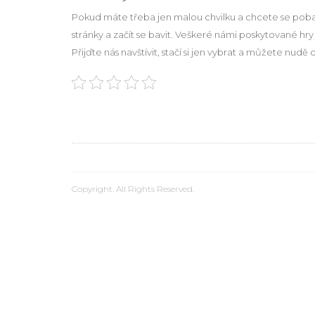
Pokud máte třeba jen malou chvilku a chcete se pobavi
stránky a začít se bavit. Veškeré námi poskytované hry
Přijďte nás navštívit, stačí si jen vybrat a můžete nudě 
Copyright. All Rights Reserved.