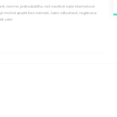
t, není nic jednoduššího, než navštívit naše internetové
 je možné spustit bez nutnosti, často zdlouhavé, registrace.
dát vale!