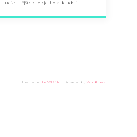
Nejkrásnější pohled je shora do údolí
Theme by
The WP Club
. Powered by
WordPress
.