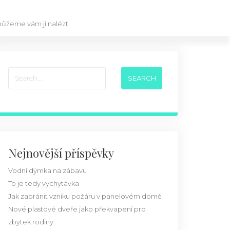
omůžeme vám ji nalézt.
Nejnovější příspěvky
Vodní dýmka na zábavu
To je tedy vychytávka
Jak zabránit vzniku požáru v panelovém domě
Nové plastové dveře jako překvapení pro
zbytek rodiny