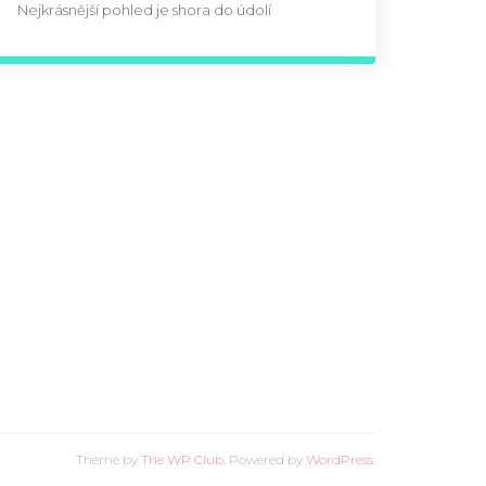
Nejkrásnější pohled je shora do údolí
Theme by
The WP Club
. Powered by
WordPress
.