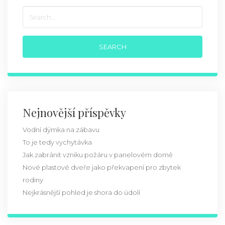
Nejnovější příspěvky
Vodní dýmka na zábavu
To je tedy vychytávka
Jak zabránit vzniku požáru v panelovém domě
Nové plastové dveře jako překvapení pro zbytek
rodiny
Nejkrásnější pohled je shora do údolí