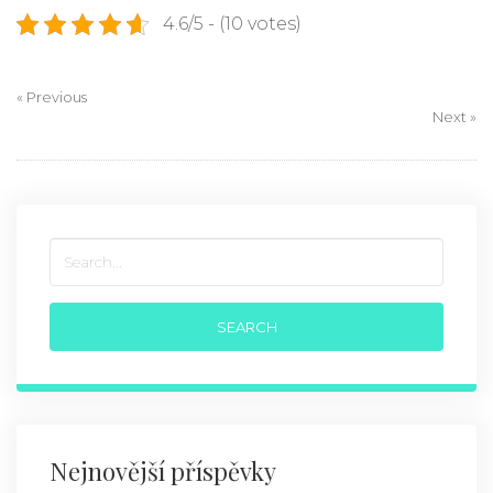
4.6/5 - (10 votes)
« Previous
Next »
Nejnovější příspěvky