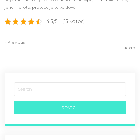
jenom proto, protože je to ve slevě.
4.5/5 - (15 votes)
« Previous
Next »