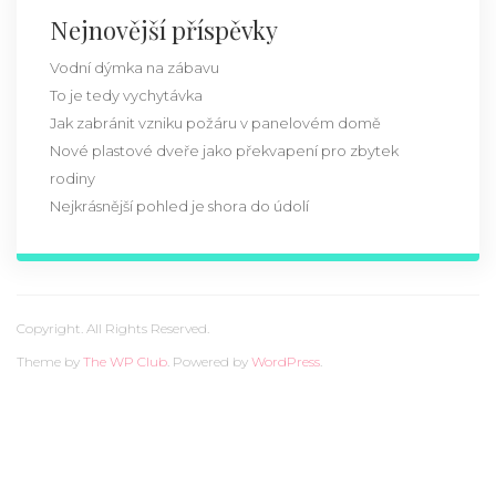
Nejnovější příspěvky
Vodní dýmka na zábavu
To je tedy vychytávka
Jak zabránit vzniku požáru v panelovém domě
Nové plastové dveře jako překvapení pro zbytek
rodiny
Nejkrásnější pohled je shora do údolí
Copyright. All Rights Reserved.
Theme by
The WP Club
. Powered by
WordPress
.