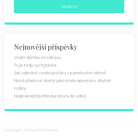
Nejnovější příspěvky
Vodní dýmka na zábavu
To je tedy vychytávka
Jak zabránit vzniku požáru v panelovém domě
Nové plastové dveře jako překvapení pro zbytek
rodiny
Nejkrásnější pohled je shora do údolí
Copyright. All Rights Reserved.