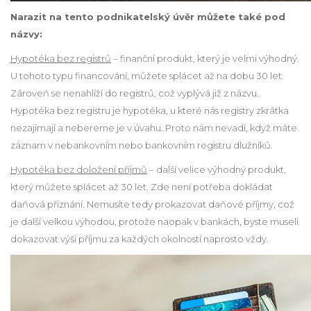
Narazit na tento podnikatelský úvěr můžete také pod
názvy:
Hypotéka bez registrů
– finanční produkt, který je velmi výhodný.
U tohoto typu financování, můžete splácet až na dobu 30 let.
Zároveň se nenahlíží do registrů, což vyplývá již z názvu.
Hypotéka bez registru je hypotéka, u které nás registry zkrátka
nezajímají a nebereme je v úvahu. Proto nám nevadí, když máte
záznam v nebankovním nebo bankovním registru dlužníků.
Hypotéka bez doložení příjmů
– další velice výhodný produkt,
který můžete splácet až 30 let. Zde není potřeba dokládat
daňová přiznání. Nemusíte tedy prokazovat daňové příjmy, což
je další velkou výhodou, protože naopak v bankách, byste museli
dokazovat výši příjmu za každých okolností naprosto vždy.