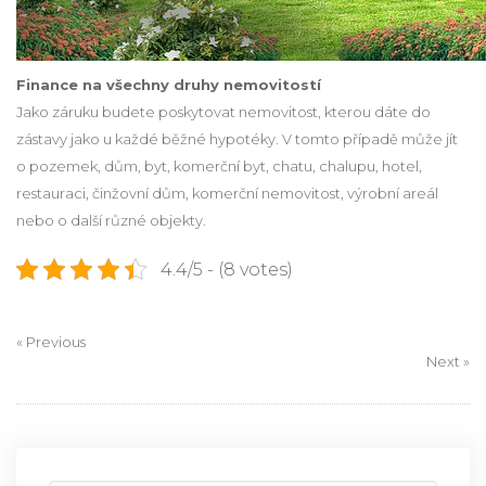
Finance na všechny druhy nemovitostí
Jako záruku budete poskytovat nemovitost, kterou dáte do
zástavy jako u každé běžné hypotéky. V tomto případě může jít
o pozemek, dům, byt, komerční byt, chatu, chalupu, hotel,
restauraci, činžovní dům, komerční nemovitost, výrobní areál
nebo o další různé objekty.
4.4/5 - (8 votes)
« Previous
Next »