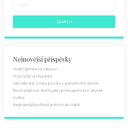
Nejnovější příspěvky
Vodní dýmka na zábavu
To je tedy vychytávka
Jak zabránit vzniku požáru v panelovém domě
Nové plastové dveře jako překvapení pro zbytek
rodiny
Nejkrásnější pohled je shora do údolí