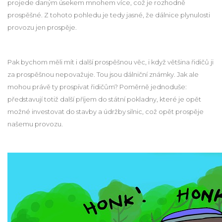
projede daným úsekem mnohem více, což je rozhodně
prospěšné. Z tohoto pohledu je tedy jasné, že dálnice plynulosti
provozu jen prospěje.
Pak bychom měli mít i další prospěšnou věc, i když většina řidičů ji
za prospěšnou nepovažuje. Tou jsou dálniční známky. Jak ale
mohou právě ty prospívat řidičům? Poměrně jednoduše:
představují totiž další příjem do státní pokladny, které je opět
možné investovat do stavby a údržby silnic, což opět prospěje
našemu provozu.