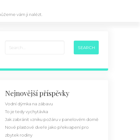
omůžeme vám ji nalézt.
Nejnovější příspěvky
Vodní dýmka na zábavu
To je tedy vychytávka
Jak zabránit vzniku požáru v panelovém domě
Nové plastové dveře jako překvapení pro
zbytek rodiny