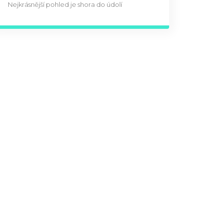
Nejkrásnější pohled je shora do údolí