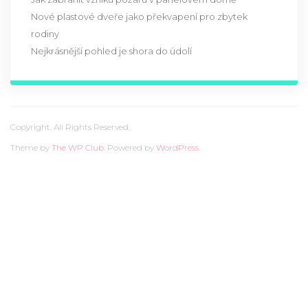
Nové plastové dveře jako překvapení pro zbytek
rodiny
Nejkrásnější pohled je shora do údolí
Copyright. All Rights Reserved.
Theme by
The WP Club
. Powered by
WordPress
.