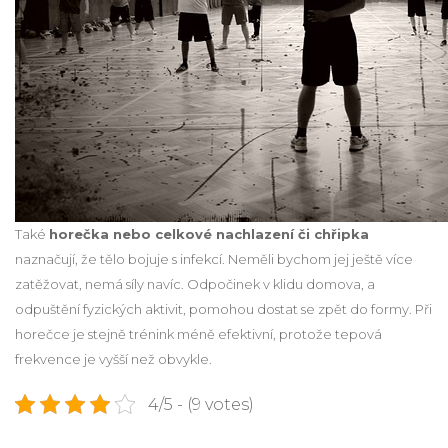
Také
horečka nebo celkové nachlazení či chřipka
naznačují, že tělo bojuje s infekcí. Neměli bychom jej ještě více
zatěžovat, nemá síly navíc. Odpočinek v klidu domova, a
odpuštění fyzických aktivit, pomohou dostat se zpět do formy. Při
horečce je stejně trénink méně efektivní, protože tepová
frekvence je vyšší než obvykle.
4/5 - (9 votes)