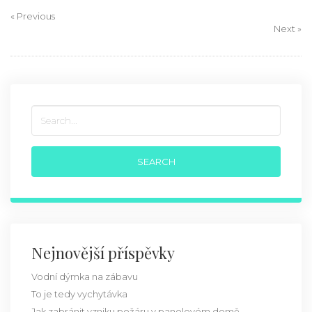
« Previous
Next »
Nejnovější příspěvky
Vodní dýmka na zábavu
To je tedy vychytávka
Jak zabránit vzniku požáru v panelovém domě